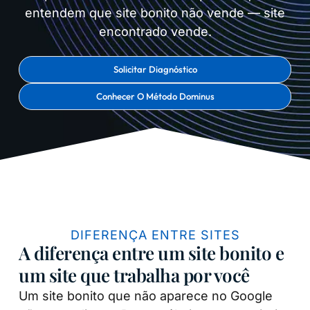
entendem que site bonito não vende — site
encontrado vende.
Solicitar Diagnóstico
Conhecer O Método Dominus
DIFERENÇA ENTRE SITES
A diferença entre um site bonito e
um site que trabalha por você
Um site bonito que não aparece no Google