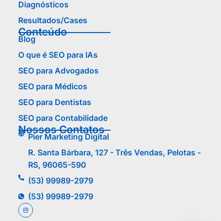
Diagnósticos
Resultados/Cases
Conteúdo
Blog
O que é SEO para IAs
SEO para Advogados
SEO para Médicos
SEO para Dentistas
SEO para Contabilidade
Nossos Contatos
Pier Marketing Digital
R. Santa Bárbara, 127 - Três Vendas, Pelotas -
RS, 96065-590
(53) 99989-2979
(53) 99989-2979