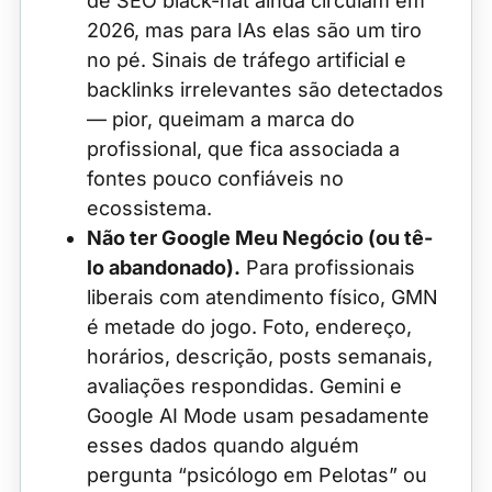
de SEO black-hat ainda circulam em
2026, mas para IAs elas são um tiro
no pé. Sinais de tráfego artificial e
backlinks irrelevantes são detectados
— pior, queimam a marca do
profissional, que fica associada a
fontes pouco confiáveis no
ecossistema.
Não ter Google Meu Negócio (ou tê-
lo abandonado).
Para profissionais
liberais com atendimento físico, GMN
é metade do jogo. Foto, endereço,
horários, descrição, posts semanais,
avaliações respondidas. Gemini e
Google AI Mode usam pesadamente
esses dados quando alguém
pergunta “psicólogo em Pelotas” ou