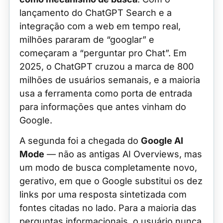
lançamento do ChatGPT Search e a
integração com a web em tempo real,
milhões pararam de “googlar” e
começaram a “perguntar pro Chat”. Em
2025, o ChatGPT cruzou a marca de 800
milhões de usuários semanais, e a maioria
usa a ferramenta como porta de entrada
para informações que antes vinham do
Google.
A segunda foi a chegada do
Google AI
Mode
— não as antigas AI Overviews, mas
um modo de busca completamente novo,
gerativo, em que o Google substitui os dez
links por uma resposta sintetizada com
fontes citadas no lado. Para a maioria das
perguntas informacionais, o usuário nunca