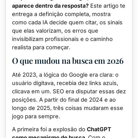
aparece dentro da resposta?
Este artigo te
entrega a definição completa, mostra
como cada IA decide quem citar, os sinais
que elas valorizam, os erros que
invisibilizam profissionais e o caminho
realista para começar.
O que mudou na busca em 2026
Até 2023, a lógica do Google era clara: o
usuário digitava, recebia dez links azuis,
clicava em um. SEO era disputar essas dez
posições. A partir do final de 2024 e ao
longo de 2025, três coisas mudaram esse
jogo para sempre.
A primeira foi a explosão do
ChatGPT
como mecanismo de busca
. Com o