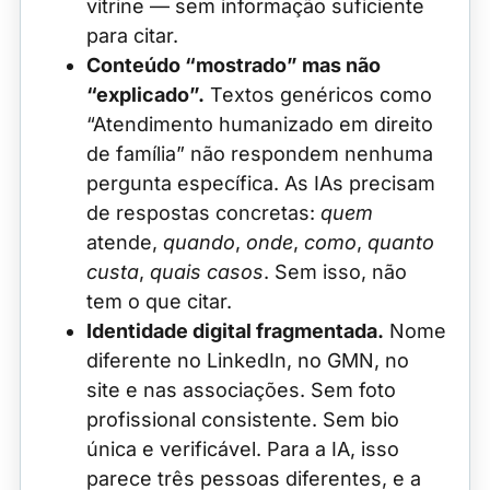
vitrine — sem informação suficiente
para citar.
Conteúdo “mostrado” mas não
“explicado”.
Textos genéricos como
“Atendimento humanizado em direito
de família” não respondem nenhuma
pergunta específica. As IAs precisam
de respostas concretas:
quem
atende,
quando
,
onde
,
como
,
quanto
custa
,
quais casos
. Sem isso, não
tem o que citar.
Identidade digital fragmentada.
Nome
diferente no LinkedIn, no GMN, no
site e nas associações. Sem foto
profissional consistente. Sem bio
única e verificável. Para a IA, isso
parece três pessoas diferentes, e a